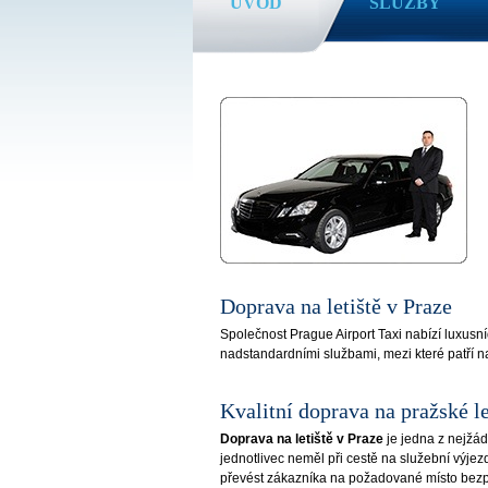
ÚVOD
SLUŽBY
Doprava na letiště v Praze
Společnost Prague Airport Taxi nabízí luxusní
nadstandardními službami, mezi které patří na
Kvalitní doprava na pražské le
Doprava na letiště v Praze
je jedna z nejžád
jednotlivec neměl při cestě na služební výjezd
převést zákazníka na požadované místo bezpeč