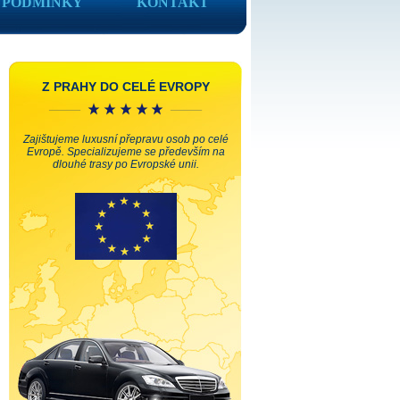
PODMÍNKY
KONTAKT
Z PRAHY DO CELÉ EVROPY
Zajištujeme luxusní přepravu osob po celé
Evropě. Specializujeme se především na
dlouhé trasy po Evropské unii.